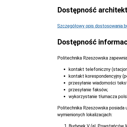
Dostępność architek
Szczegółowy opis dostosowania bu
Dostępność informac
Politechnika Rzeszowska zapewnia
kontakt telefoniczny (stacjo
kontakt korespondencyjny (po
przesyłanie wiadomości tek
przesyłanie faksów;
wykorzystanie tłumacza pols
Politechnika Rzeszowska posiada u
wymienionych lokalizacjach:
Budynek V (al. Powstańców 