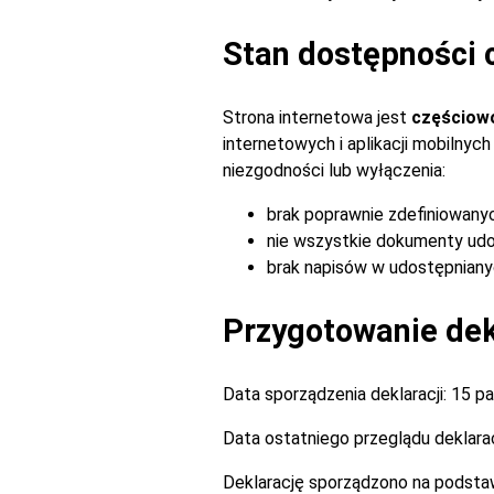
Stan dostępności 
Strona internetowa jest
częściow
internetowych i aplikacji mobilny
niezgodności lub wyłączenia:
brak poprawnie zdefiniowany
nie wszystkie dokumenty udo
brak napisów w udostępnianyc
Przygotowanie dekl
Data sporządzenia deklaracji:
15 pa
Data ostatniego przeglądu deklarac
Deklarację sporządzono na podsta