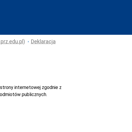
prz.edu.pl)
Deklaracja
strony internetowej
zgodnie z
 podmiotów publicznych.