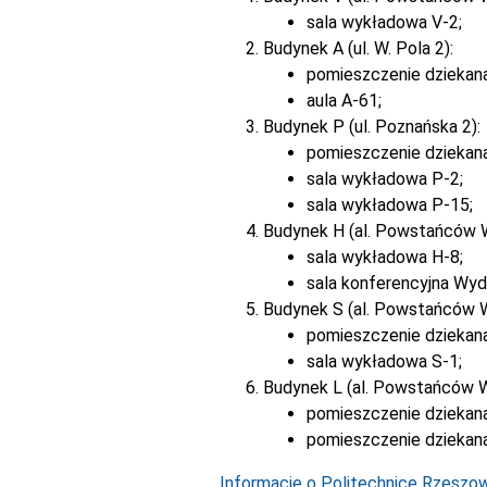
sala wykładowa V-2;
Budynek A (ul. W. Pola 2):
pomieszczenie dziekan
aula A-61;
Budynek P (ul. Poznańska 2):
pomieszczenie dziekan
sala wykładowa P-2;
sala wykładowa P-15;
Budynek H (al. Powstańców 
sala wykładowa H-8;
sala konferencyjna Wyd
Budynek S (al. Powstańców 
pomieszczenie dziekana
sala wykładowa S-1;
Budynek L (al. Powstańców W
pomieszczenie dziekana
pomieszczenie dziekana
Informacje o Politechnice Rzeszows