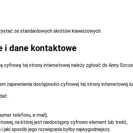
rzystać ze standardowych skrótów klawiszowych.
e i dane kontaktowe
 cyfrową tej strony internetowej należy zgłosić do
Anny Szcz
m zapewnienia dostępności cyfrowej tej strony internetowej lu
dać:
umer telefonu, e-mail),
etowej, na której jest niedostępny cyfrowo element lub treść,
i jaki sposób jego rozwiązania byłby najwygodniejszy.