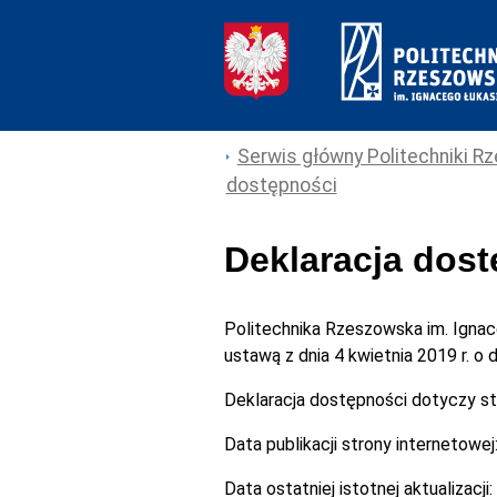
Serwis główny Politechniki Rz
dostępności
Deklaracja dos
Politechnika Rzeszowska im. Igna
ustawą z dnia 4 kwietnia 2019 r. o
Deklaracja dostępności dotyczy s
Data publikacji strony internetowej
Data ostatniej istotnej aktualizacji: