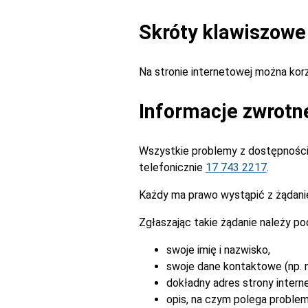
Skróty klawiszowe
Na stronie internetowej można ko
Informacje zwrotn
Wszystkie problemy z dostępnością
telefonicznie
17 743 2217
.
Każdy ma prawo wystąpić z żądanie
Zgłaszając takie żądanie należy po
swoje imię i nazwisko,
swoje dane kontaktowe (np. n
dokładny adres strony intern
opis, na czym polega problem 