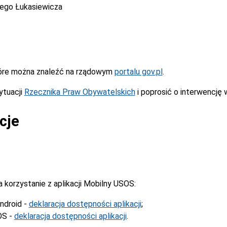
cego Łukasiewicza
óre można znaleźć na rządowym
portalu gov.pl
.
ytuacji
Rzecznika Praw Obywatelskich
i poprosić o interwencję 
cje
korzystanie z aplikacji Mobilny USOS:
ndroid -
deklaracja dostępności aplikacji
;
OS -
deklaracja dostępności aplikacji
.