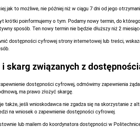
 jak to możliwe, nie później niż w ciągu 7 dni od jego otrzymani
zbyt krótki poinformujemy o tym. Podamy nowy termin, do które
tywny sposób. Ten nowy termin nie będzie dłuższy niż 2 miesiąc
nić dostępności cyfrowej strony internetowej lub treści, wska
sób.
i skarg związanych z dostępności
zapewnienie dostępności cyfrowej, odmówimy zapewnienia żądan
 odmową, ma prawo złożyć skargę.
je także, jeśli wnioskodawca nie zgadza się na skorzystanie z 
dzi na wniosek o zapewnienie dostępności cyfrowej.
istownie lub mailem do koordynatora dostępności w Politechnic