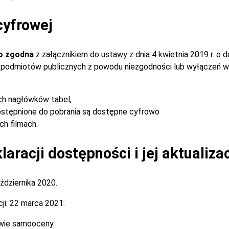
cyfrowej
o zgodna
z załącznikiem do ustawy z dnia 4 kwietnia 2019 r. o 
ch podmiotów publicznych z powodu niezgodności lub wyłączeń w
ch nagłówków tabel,
stępnione do pobrania są dostępne cyfrowo
h filmach.
aracji dostępności i jej aktualiza
ździernika 2020.
ji:
22 marca 2021.
wie samooceny.