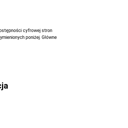
dostępności cyfrowej stron
ymienionych poniżej. Główne
cja