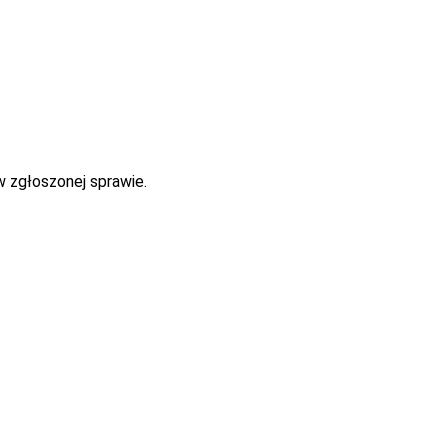
w zgłoszonej sprawie.