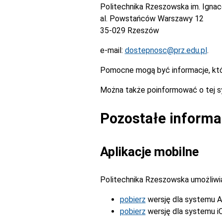
Politechnika Rzeszowska im. Igna
al. Powstańców Warszawy 12
35-029 Rzeszów
e-mail:
dostepnosc@prz.edu.pl
.
Pomocne mogą być informacje, kt
Można także poinformować o tej s
Pozostałe informa
Aplikacje mobilne
Politechnika Rzeszowska umożliwia 
pobierz
wersję dla systemu A
pobierz
wersję dla systemu i